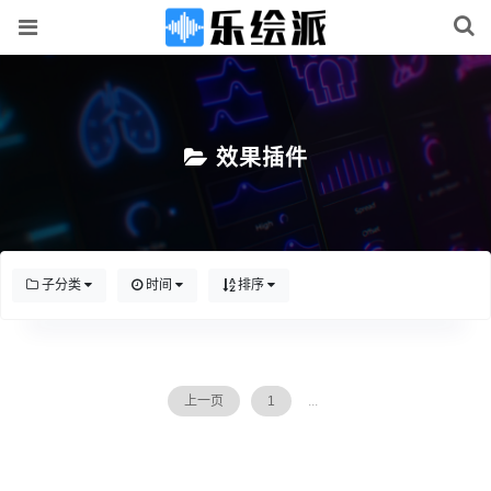
效果插件
子分类
时间
排序
上一页
1
...