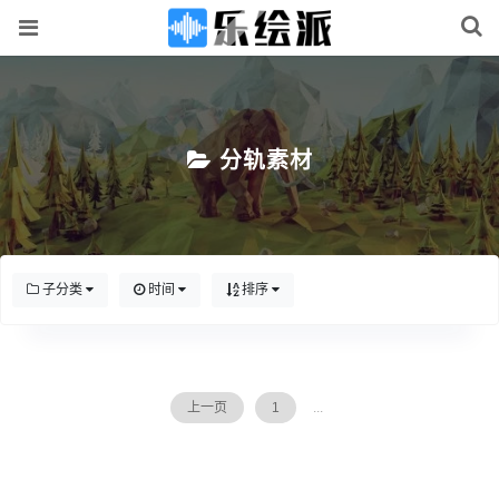
分轨素材
子分类
时间
排序
上一页
1
...