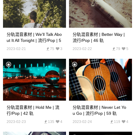
分轨混音素材 | We'll Talk Abo
分轨混音素材 | Better Way |
Ut It All Tonight | 流行/Pop | 5
流行/Pop | 46 轨
1 轨
2023-02-21
75
3
2023-02-22
79
5
分轨混音素材 | Hold Me | 流
分轨混音素材 | Never Let Yo
行/Pop | 42 轨
U Go | 流行/Pop | 59 轨
2023-02-23
135
4
2023-02-24
119
4