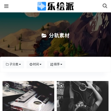
分轨素材
子分类
时间
排序