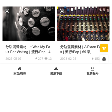
分轨混音素材 | It Was My Fa
分轨混音素材 | A Place For U
Ult For Waiting | 流行/Pop | 4
S | 流行/Pop | 69 轨
4 轨
2023-05-07
297
13
2023-02-25
153
8
主页/教程
资源下载
我的账号
分轨混音素材 | Kak Tvoi Dela
分轨混音素材 | Guerra Alla Fr