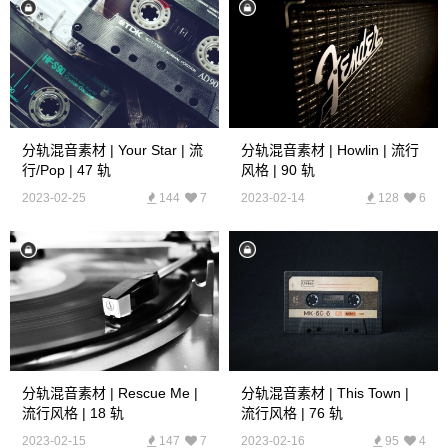
分轨混音素材 | Your Star | 流
分轨混音素材 | Howlin | 流行
行/Pop | 47 轨
风格 | 90 轨
2023-02-25
144
7
2023-02-14
128
6
分轨混音素材 | Rescue Me |
分轨混音素材 | This Town |
流行风格 | 18 轨
流行风格 | 76 轨
2023-02-15
147
7
2023-02-16
95
4