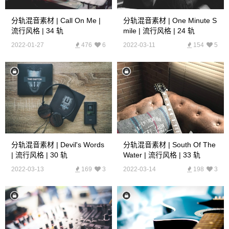
分轨混音素材 | Call On Me |
分轨混音素材 | One Minute S
流行风格 | 34 轨
Mile | 流行风格 | 24 轨
2022-01-27
476
6
2022-03-11
154
5
分轨混音素材 | Devil's Words
分轨混音素材 | South Of The
| 流行风格 | 30 轨
Water | 流行风格 | 33 轨
2022-03-13
169
3
2022-03-14
198
3