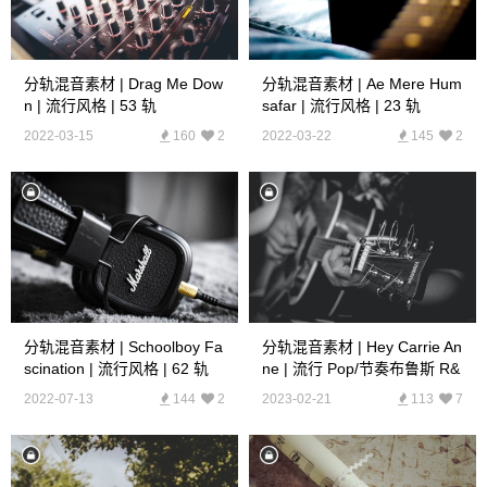
分轨混音素材 | Drag Me Dow
分轨混音素材 | Ae Mere Hum
N | 流行风格 | 53 轨
Safar | 流行风格 | 23 轨
2022-03-15
160
2
2022-03-22
145
2
分轨混音素材 | Schoolboy Fa
分轨混音素材 | Hey Carrie An
Scination | 流行风格 | 62 轨
Ne | 流行 Pop/节奏布鲁斯 R&
B | 24 轨
2022-07-13
144
2
2023-02-21
113
7