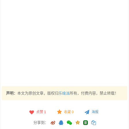
声明：
本文为原创文章，版权归
乐绘派
所有，付费内容，禁止转载！
点赞
1
收藏 0
海报
分享到：