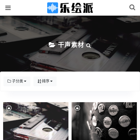
干声素材
子分类
排序