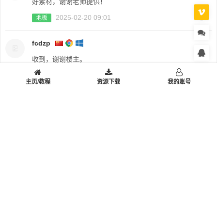
好素材，谢谢老师提供！
2025-02-20 09:01
0
地板
fcdzp
收到，谢谢楼主。
2025-02-16 12:07
0
板凳
主页/教程
资源下载
我的账号
dandanp52
谢谢
2024-11-24 22:56
0
沙发
© 2016-2026 乐绘派 All Rights Reserved. Theme By
Dragon
QQ
RSS