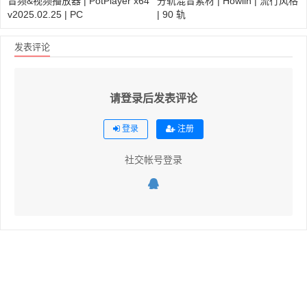
音频&视频播放器 | PotPlayer x64
分轨混音素材 | Howlin | 流行风格
v2025.02.25 | PC
| 90 轨
发表评论
请登录后发表评论
登录
注册
社交帐号登录