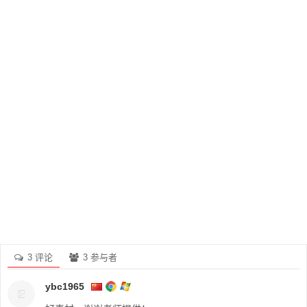
3 评论
3 参与者
ybc1965