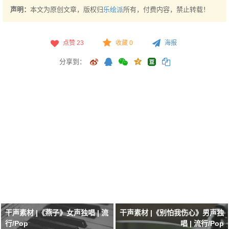
声明：
本文为原创文章，版权归
乐绘派
所有，付费内容，禁止转载！
点赞
23
收藏 0
海报
分享到：
干声素材 |《燕子》女声独唱 | 流
干声素材 |《别怕我伤心》男声独
行/Pop
唱 | 流行/Pop