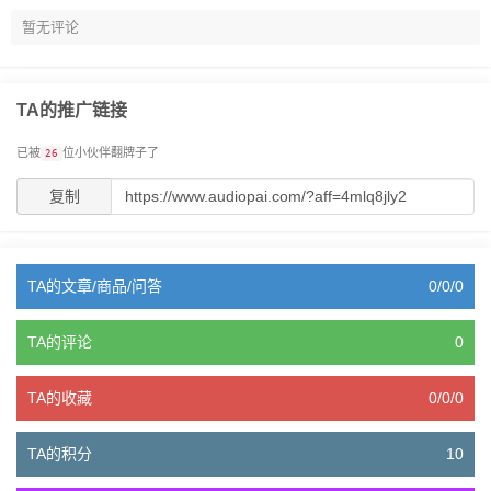
暂无评论
TA的推广链接
已被
位小伙伴翻牌子了
26
复制
TA的文章/商品/问答
0/0/0
TA的评论
0
TA的收藏
0/0/0
TA的积分
10