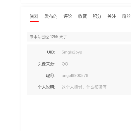
资料
发布的
评论
收藏
积分
关注
粉丝
来本站已经 1255 天了
UID:
5mgln2byp
头像来源:
QQ
昵称:
angel8900578
个人说明:
这个人很懒，什么都没写