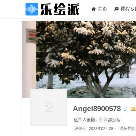
主页
教程专
Angel8900578
这个人很懒，什么都没写
注册于
2023年02月28日
最后登录