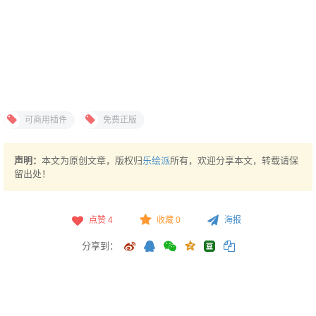
可商用插件
免费正版
声明：
本文为原创文章，版权归
乐绘派
所有，欢迎分享本文，转载请保
留出处！
点赞
4
收藏 0
海报
分享到：