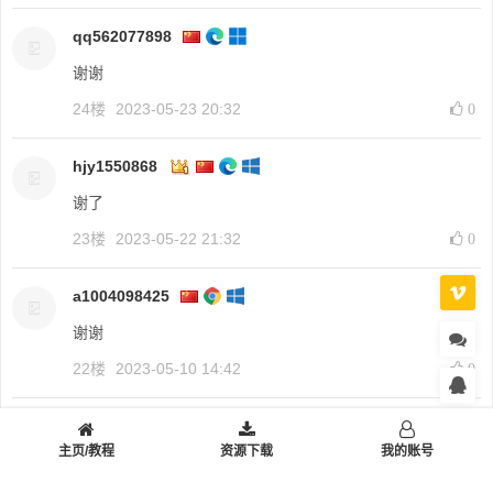
qq562077898
谢谢
24楼
2023-05-23 20:32
0
hjy1550868
谢了
23楼
2023-05-22 21:32
0
a1004098425
谢谢
22楼
2023-05-10 14:42
0
yanziyu
主页/教程
资源下载
我的账号
谢谢