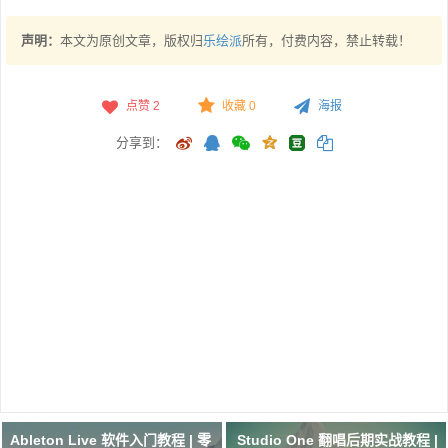
声明：
本文为原创文章，版权归
乐绘派
所有，付费内容，禁止转载！
点赞
2
收藏 0
海报
分享到：
Ableton Live 软件入门教程 | 零
Studio One 翻唱后期实战教程 |