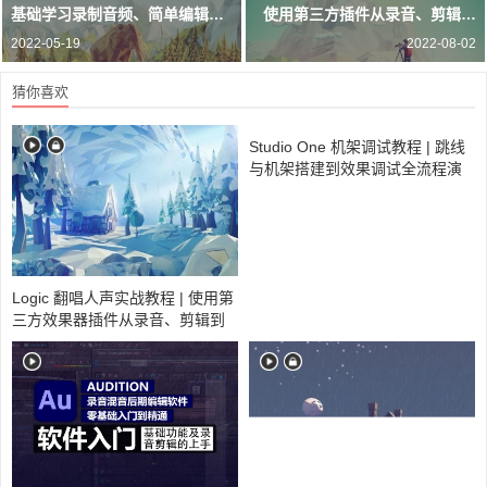
基础学习录制音频、简单编辑，
使用第三方插件从录音、剪辑到
掌握软件各项功能使用方法
后期混音全流程演示
2022-05-19
2022-08-02
猜你喜欢
Studio One 机架调试教程 | 跳线
与机架搭建到效果调试全流程演
示
Logic 翻唱人声实战教程 | 使用第
三方效果器插件从录音、剪辑到
后期混音全流程演示