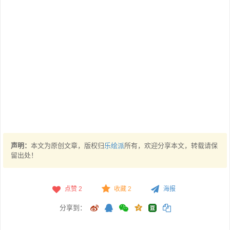
声明：
本文为原创文章，版权归
乐绘派
所有，欢迎分享本文，转载请保
留出处！
点赞
2
收藏 2
海报
分享到：