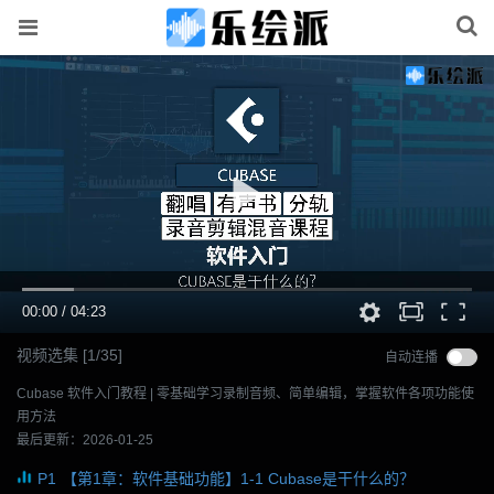
00:00
/
04:23
视频选集
[
1
/35]
自动连播
Cubase 软件入门教程 | 零基础学习录制音频、简单编辑，掌握软件各项功能使
用方法
最后更新：2026-01-25
P1
【第1章：软件基础功能】1-1 Cubase是干什么的？