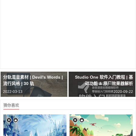
分轨混音素材 | Devil's Words |
Studio One 软件入门教程 | 基
流行风格 | 30 轨
础功能 & 原厂效果器解析
2022-03-13
2020-09-22
猜你喜欢