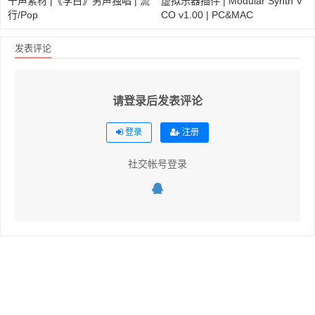
干声素材 |《李白》男声独唱 | 流
虚拟乐器插件 | Modular Synth V
行/Pop
CO v1.00 | PC&MAC
发表评论
请登录后发表评论
登录
注册
社交帐号登录