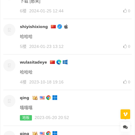
下载 [憨笑]
6楼
2024-01-25 12:44
0
shiyishixiong
哈哈哈
5楼
2024-01-23 13:12
0
wulasitadeye
哈哈哈
4楼
2023-10-18 19:16
0
qing
嘻嘻嘻
2023-05-20 20:52
0
地板
qing