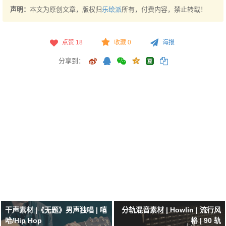
声明：
本文为原创文章，版权归
乐绘派
所有，付费内容，禁止转载！
点赞
18
收藏 0
海报
分享到：
干声素材 |《无题》男声独唱 | 嘻
分轨混音素材 | Howlin | 流行风
哈/Hip Hop
格 | 90 轨