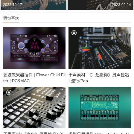
2022-12-17
2023-02-14
猜你喜欢
滤波效果器插件 | Flower Child Fil
干声素材 |《1 起挺你》男声独唱
ter | PC&MAC
| 流行/Pop