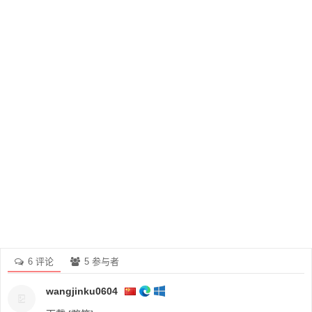
6 评论
5 参与者
wangjinku0604