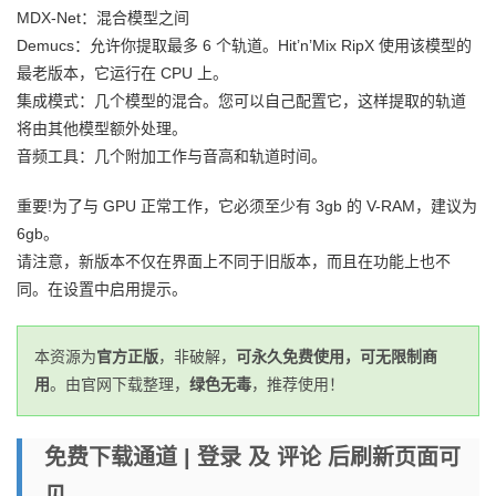
MDX-Net：混合模型之间
Demucs：允许你提取最多 6 个轨道。Hit’n’Mix RipX 使用该模型的
最老版本，它运行在 CPU 上。
集成模式：几个模型的混合。您可以自己配置它，这样提取的轨道
将由其他模型额外处理。
音频工具：几个附加工作与音高和轨道时间。
重要!为了与 GPU 正常工作，它必须至少有 3gb 的 V-RAM，建议为
6gb。
请注意，新版本不仅在界面上不同于旧版本，而且在功能上也不
同。在设置中启用提示。
本资源为
官方正版
，非破解，
可永久免费使用，可无限制商
用
。由官网下载整理，
绿色无毒
，推荐使用！
免费下载通道 | 登录 及 评论 后刷新页面可
见