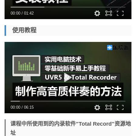
00:00
/
01:42
使用教程
00:00
/
06:15
课程中所使用到的内录软件"Total Record"资源地
址