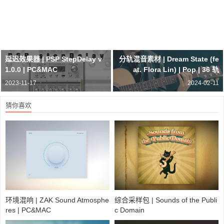
延迟效果器 | PSP StepDelay v
分轨混音素材 | Dream State (fe
1.0.0 | PC&MAC
at. Flora Lin) | Pop | 36 轨
2023-11-17
2024-02-11
猜你喜欢
环境混响 | ZAK Sound Atmosphe
综合采样包 | Sounds of the Publi
res | PC&MAC
c Domain