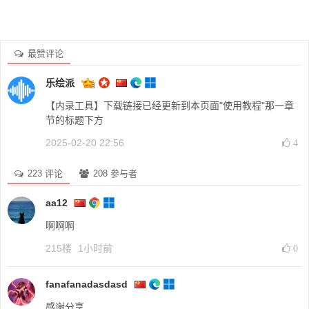
最赞评论
乐绘派
【内录工具】下载链接已经更新到本页面"使用教程"那一章
节的标题下方
2025-02-20 22:56
4
223 评论
208 参与者
aa12
啊啊啊
215楼
1小时前
0
fanafanadasdasd
感谢分享