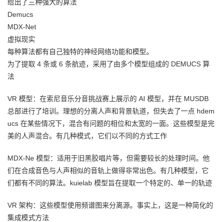
给出了三种强大的算法
Demucs
MDX-Net
虚拟现实
每种算法都有自己独特的神经网络功能和模型。
为了提取 4 条或 6 条航迹，采用了由多个模型组成的 DEMUCS 算
法
VR 模型：在索尼音乐分音挑战赛上展示的 AI 模型，并在 MUSDB
总部进行了培训。理想的分离人声和背景轨道，但失去了一点 hdem
ucs 在某些情况下，混合有问题的相位和太宽的一面。这些模型是完
美的人声混合。有几种模式，它们以不同的方式工作
MDX-Ne 模型：适用于旧黑胶唱片等，但需要较长的处理时间。他
们在合成音色与人声相似的音轨上做得非常出色。有几种模型，它
们都有不同的算法。kuielab 模型旨在提取一个特定的、单一的轨迹
VR 架构：这些模型使用频谱图来分离源。事实上，这是一种简化的
集成模式方法