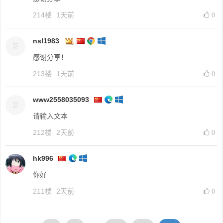
214楼
1天前
0
nsl1983
感谢分享！
213楼
1天前
0
www2558035093
请输入文本
212楼
2天前
0
hk996
你好
211楼
2天前
0