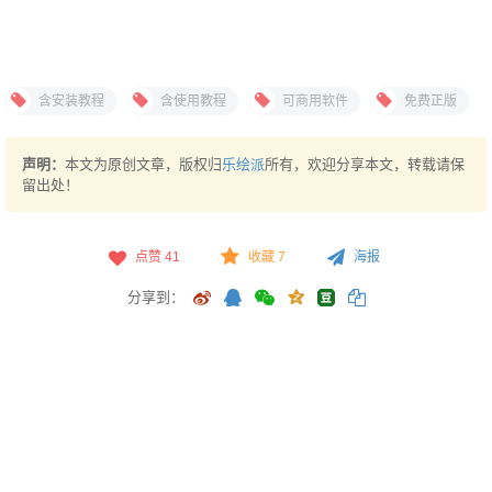
含安装教程
含使用教程
可商用软件
免费正版
声明：
本文为原创文章，版权归
乐绘派
所有，欢迎分享本文，转载请保
留出处！
点赞
41
收藏 7
海报
分享到：