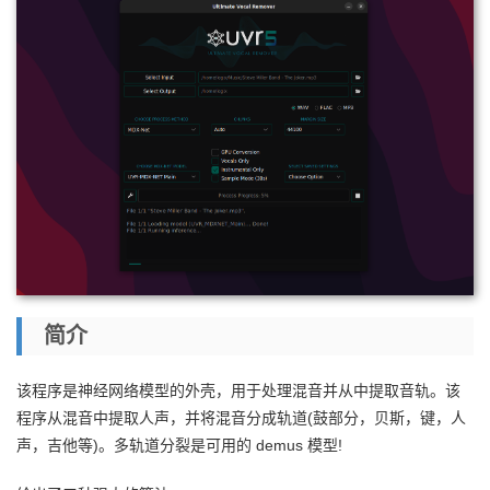
简介
该程序是神经网络模型的外壳，用于处理混音并从中提取音轨。该
程序从混音中提取人声，并将混音分成轨道(鼓部分，贝斯，键，人
声，吉他等)。多轨道分裂是可用的 demus 模型!